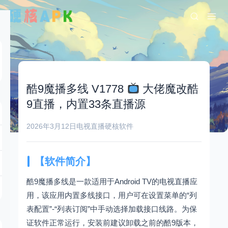
酷9魔播多线 V1778
大佬魔改酷
9直播，内置33条直播源
2026年3月12日
电视直播
硬核软件
【软件简介】
酷9魔播多线是一款适用于Android TV的电视直播应
用，该应用内置多线接口，用户可在设置菜单的“列
表配置”-“列表订阅”中手动选择加载接口线路。为保
证软件正常运行，安装前建议卸载之前的酷9版本，