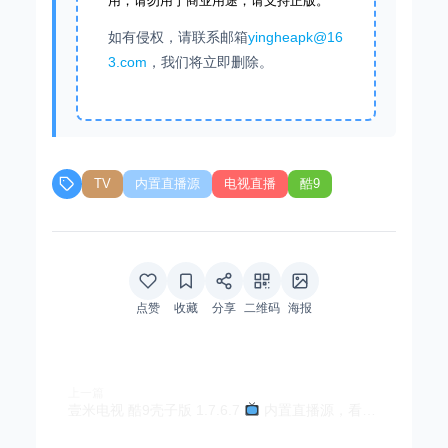
用，请勿用于商业用途，请支持正版。
如有侵权，请联系邮箱
yingheapk@16
3.com
，我们将立即删除。
TV
内置直播源
电视直播
酷9
点赞
收藏
分享
二维码
海报
上一篇
壹米电视 酷9壳子版 1.7.6.7
内置直播源，看电视必备