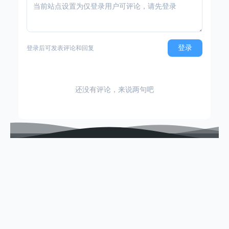
登录
登录后可发表评论和回复
还没有评论，来说两句吧
sitemap
硬核APK
实测软件游戏分享
粤ICP备2025502263号