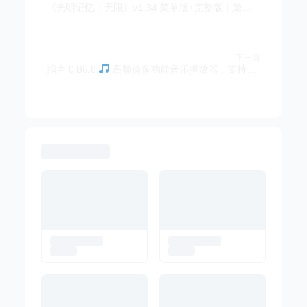
《光明记忆：无限》v1.34 菜单版+完整版｜第一人称动作战术射击手游
下一篇
拟声 0.86.8
高颜值多功能音乐播放器，支持B站歌曲，支持网盘插件