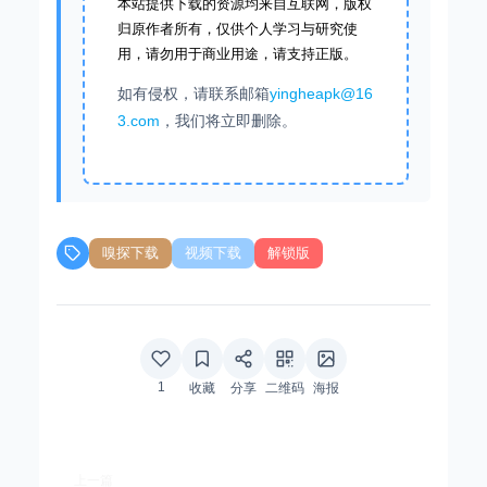
本站提供下载的资源均来自互联网，版权
归原作者所有，仅供个人学习与研究使
用，请勿用于商业用途，请支持正版。
如有侵权，请联系邮箱
yingheapk@16
3.com
，我们将立即删除。
嗅探下载
视频下载
解锁版
1
收藏
分享
二维码
海报
上一篇