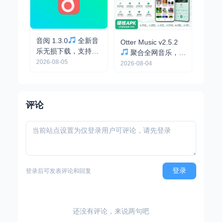
音阅 1.3.0
全新音
Otter Music v2.5.2
乐无损下载，支持下
聚合全网音乐，支
载歌词和封面
2026-08-05
持无损下载，内置音
2026-08-04
源
评论
登录
登录后可发表评论和回复
还没有评论，来说两句吧