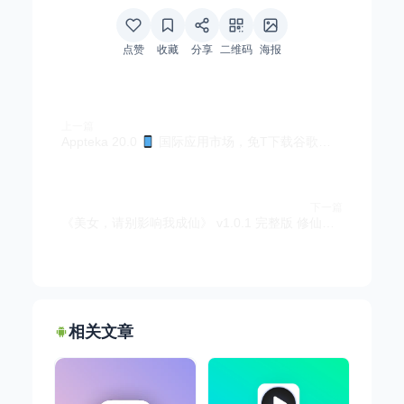
点赞
收藏
分享
二维码
海报
上一篇
Appteka 20.0
国际应用市场，免T下载谷歌应用
下一篇
《美女，请别影响我成仙》 v1.0.1 完整版 修仙恋爱文字抉择真人FMV互动恋爱手游
相关文章