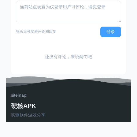
登录
登录后可发表评论和回复
还没有评论，来说两句吧
sitemap
硬核APK
实测软件游戏分享
粤ICP备2025502263号