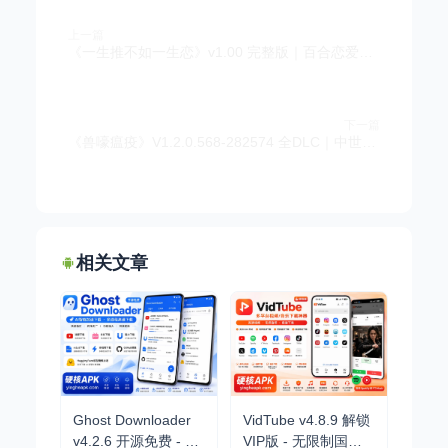
上一篇
《一生推不如一生恋》v1.00 完整版｜百合恋爱喜剧视觉小说手游
下一篇
《兽嚎瘟疫》V1.2.0.568-282574 全DLC｜中世纪回合制解谜战术手游
相关文章
Ghost Downloader
VidTube v4.8.9 解锁
v4.2.6 开源免费 - AI
VIP版 - 无限制国内