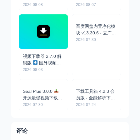
智能加速下载/支持磁
外视频下载器/支持多
2026-08-08
2026-08-07
力/多协议下载
平台
百度网盘内置净化模
视频下载器 2.7.0 解
块 v13.30.6 - 去广告
锁版
国外视频下
精简界面/定制页面元
2026-07-30
载器，支持国外主流
2026-08-03
素
平台
Seal Plus 3.0.0
下载工具箱 4.2.3 会
开源最强视频下载
员版 - 全能解析下载/
器，支持1000+平台
支持56种下载协议
2026-07-30
2026-07-24
评论